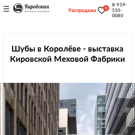
8-919-
0
Распродажа
510-
0080
Шубы в Королёве - выставка
Кировской Меховой Фабрики