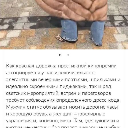
Как красная дорожка престижной кинопремии
ассоциируется у нас исключительно с
элегантными вечерними платьями, шпильками и
идеально скроенными пиджаками, так и ряд
светских мероприятий, встреч и переговоров
требует соблюдения определенного дресс-кода.
Мужчин статус обязывает носить дорогие часы
и хорошую обувь, а женщин – ювелирные
украшения и, конечно, меха. Там, где пуховики и
куртки неуместны, бал правят шикарные шубки