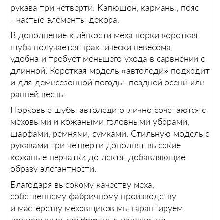
рукава три четверти. Капюшон, карманы, пояс
- частые элементы декора.
В дополнение к лёгкости меха норки короткая
шуба получается практически невесома,
удобна и требует меньшего ухода в сарвнении с
длинной. Короткая модель «автоледи» подходит
и для демисезонной погоды: поздней осени или
ранней весны.
Норковые шубы автоледи отлично сочетаются с
меховыми и кожаными головными уборами,
шарфами, ремнями, сумками. Стильную модель с
рукавами три четверти дополнят высокие
кожаные перчатки до локтя, добавляющие
образу элегантности.
Благодаря высокому качеству меха,
собственному фабричному производству
и мастерству меховщиков мы гарантируем
долговечные, комфортные изделия по