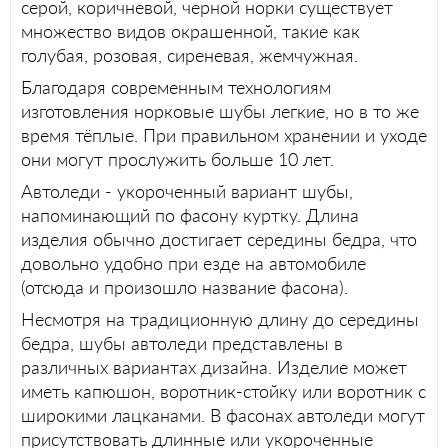
серой, коричневой, черной норки существует
множество видов окрашенной, такие как
голубая, розовая, сиреневая, жемчужная.
Благодаря современным технологиям
изготовления норковые шубы легкие, но в то же
время тёплые. При правильном хранении и уходе
они могут прослужить больше 10 лет.
Автоледи - укороченный вариант шубы,
напоминающий по фасону куртку. Длина
изделия обычно достигает середины бедра, что
довольно удобно при езде на автомобиле
(отсюда и произошло название фасона).
Несмотря на традиционную длину до середины
бедра, шубы автоледи представлены в
различных вариантах дизайна. Изделие может
иметь капюшон, воротник-стойку или воротник с
широкими лацканами. В фасонах автоледи могут
присутствовать длинные или укороченные