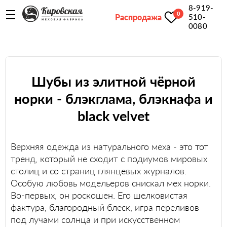
8-919-
0
Распродажа
510-
0080
Шубы из элитной чёрной
норки - блэкглама, блэкнафа и
black velvet
Верхняя одежда из натурального меха - это тот
тренд, который не сходит с подиумов мировых
столиц и со страниц глянцевых журналов.
Особую любовь модельеров снискал мех норки.
Во-первых, он роскошен. Его шелковистая
фактура, благородный блеск, игра переливов
под лучами солнца и при искусственном