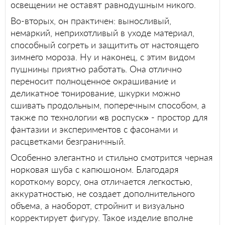
освещении не оставят равнодушным никого.
Во-вторых, он практичен: выносливый,
немаркий, неприхотливый в уходе материал,
способный согреть и защитить от настоящего
зимнего мороза. Ну и наконец, с этим видом
пушнины приятно работать. Она отлично
переносит полноценное окрашивание и
деликатное тонирование, шкурки можно
сшивать продольным, поперечным способом, а
также по технологии «в роспуск» - простор для
фантазии и экспериментов с фасонами и
расцветками безграничный.
Особенно элегантно и стильно смотрится черная
норковая шуба с капюшоном. Благодаря
короткому ворсу, она отличается легкостью,
аккуратностью, не создает дополнительного
объема, а наоборот, стройнит и визуально
корректирует фигуру. Такое изделие вполне