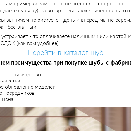
татам примерки вам что-то не подошло, то просто ос
тдаете курьеру), за возврат вы также ничего не платит
ы вы ничем не рискуете - деньги вперед мы не берем,
рат бесплатный.
 устраивает - то оплачиваете наличными или картой к
 СДЭК (как вам удобнее)
Перейти в каталог шуб
чем преимущества при покупке шубы с фабри
ое производство
качества
ое обновление моделей
е посредников
 цена