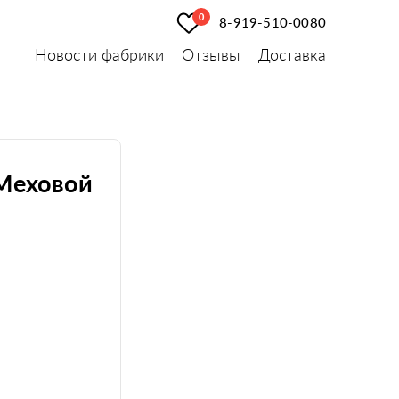
0
8-919-510-0080
Новости фабрики
Отзывы
Доставка
 Меховой