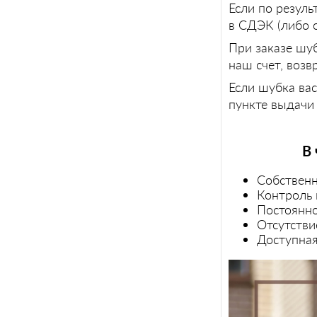
Если по резуль
в СДЭК (либо о
При заказе шуб
наш счет, возв
Если шубка вас
пункте выдачи
В 
Собственн
Контроль 
Постоянн
Отсутстви
Доступная