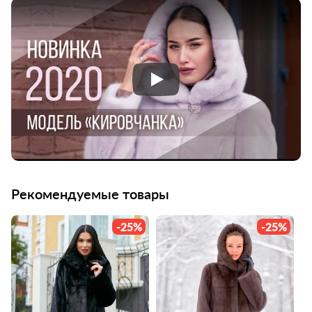
Кировская меховая фабрика
Рекомендуемые товары
-25%
-25%