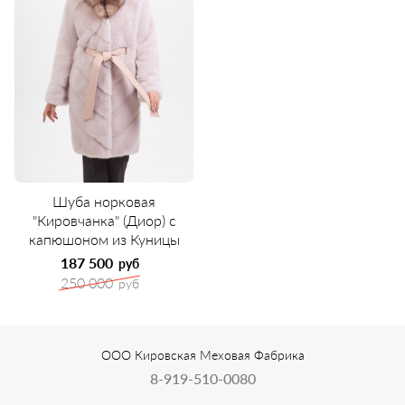
Шуба норковая
"Кировчанка" (Диор) с
капюшоном из Куницы
187 500
руб
250 000
руб
ООО Кировская Меховая Фабрика
8-919-510-0080