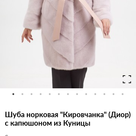
Шуба норковая "Кировчанка" (Диор)
с капюшоном из Куницы