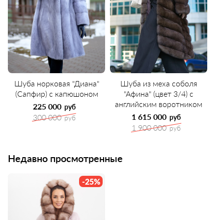
Шуба норковая "Диана"
Шуба из меха соболя
(Сапфир) с капюшоном
"Афина" (цвет 3/4) с
английским воротником
225 000
руб
1 615 000
300 000
руб
руб
1 900 000
руб
Недавно просмотренные
-25%