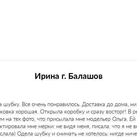
Ирина г. Балашов
 шубку. Все очень понравилось. Доставка до дома, ни
ковка хорошая. Открыла коробку и сразу восторг! В р
м на тех фото, что присылала мне модельер Ольга. Ей
ктировала мне мерки: не видя меня, писала, что я не 
слала) Одела шубку и снимать не хотелось: нигде ничег