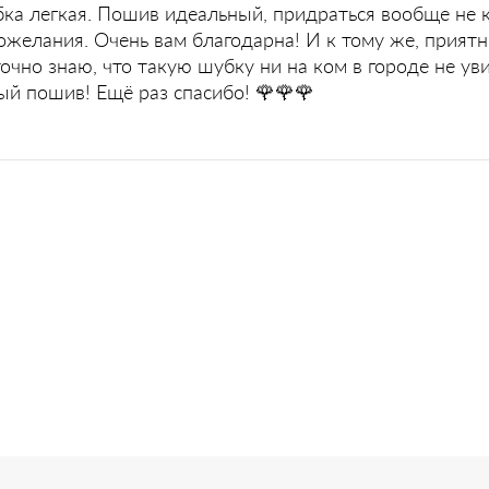
бка легкая. Пошив идеальный, придраться вообще не к
пожелания. Очень вам благодарна! И к тому же, прият
 точно знаю, что такую шубку ни на ком в городе не ув
й пошив! Ещё раз спасибо! 🌹🌹🌹