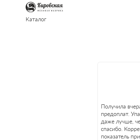
Каталог
Получила вчера
предоплат. Упа
даже лучше, че
спасибо. Корре
показатель при