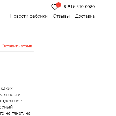
0
8-919-510-0080
Новости фабрики
Отзывы
Доставка
Оставить отзыв
 каких
еальности
 отдельное
верный
о не тянет, не