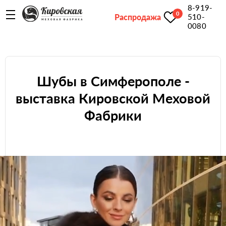
8-919-
0
Распродажа
510-
0080
Шубы в Симферополе -
выставка Кировской Меховой
Фабрики