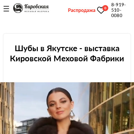
8-919-
0
Распродажа
510-
0080
Шубы в Якутске - выставка
Кировской Меховой Фабрики