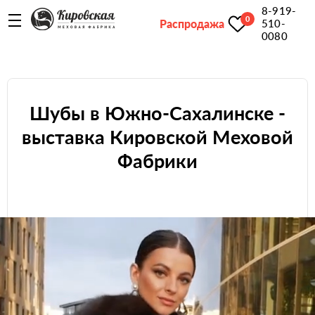
8-919-
0
Распродажа
510-
0080
Шубы в Южно-Сахалинске -
выставка Кировской Меховой
Фабрики