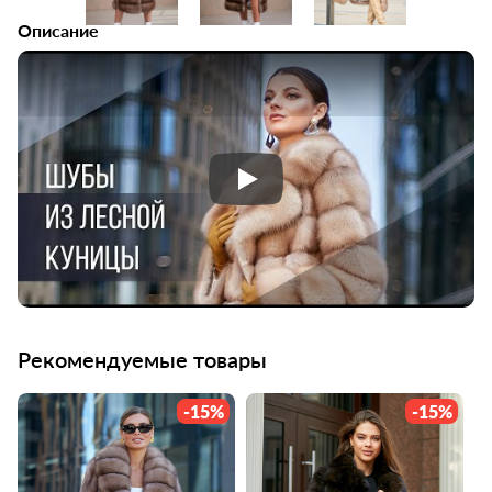
Описание
Кировская меховая фабрика
Рекомендуемые товары
-15%
-15%