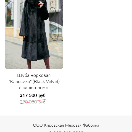
Шуба норковая
"Классика" (Black Velvet)
с капюшоном
217 500
руб
290 000
руб
ООО Кировская Меховая Фабрика