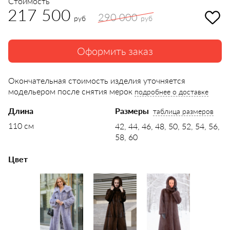
Стоимость
217 500
290 000
руб
руб
Оформить заказ
Окончательная стоимость изделия уточняется
модельером после снятия мерок
подробнее о доставке
Длина
Размеры
таблица размеров
110 см
42, 44, 46, 48, 50, 52, 54, 56,
58, 60
Цвет