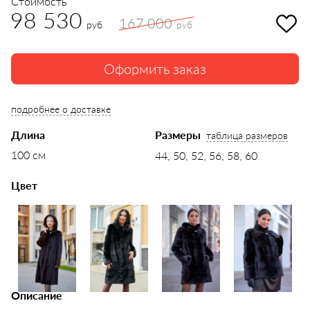
Стоимость
98 530
167 000
руб
руб
Оформить заказ
подробнее о доставке
Длина
Размеры
таблица размеров
100 см
44, 50, 52, 56, 58, 60
Цвет
Описание