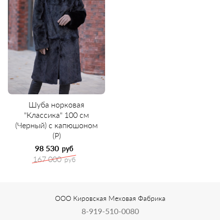
Шуба норковая
"Классика" 100 см
(Черный) с капюшоном
(Р)
98 530
руб
167 000
руб
ООО Кировская Меховая Фабрика
8-919-510-0080