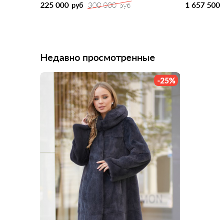
225 000
300 000
1 657 500
руб
руб
Недавно просмотренные
-25%