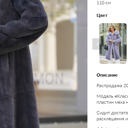
110 см
Цвет
Описание
Распродажа 20
Модель «Класс
пластин меха 
Сидит достато
расклешения и