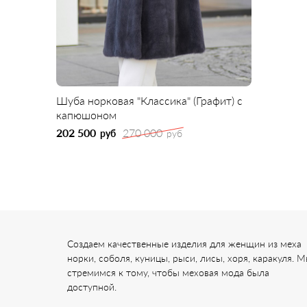
Шуба норковая "Классика" (Графит) с
капюшоном
202 500
270 000
руб
руб
Создаем качественные изделия для женщин из меха
норки, соболя, куницы, рыси, лисы, хоря, каракуля. 
стремимся к тому, чтобы меховая мода была
доступной.