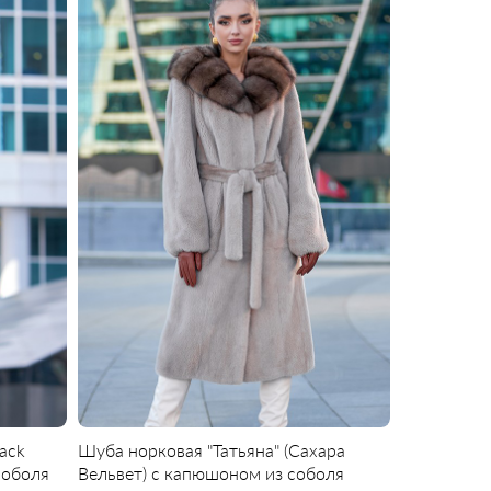
ack
Шуба норковая "Татьяна" (Сахара
соболя
Вельвет) с капюшоном из соболя