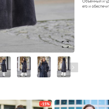
Объёмный и у
его и обеспечи
-15%