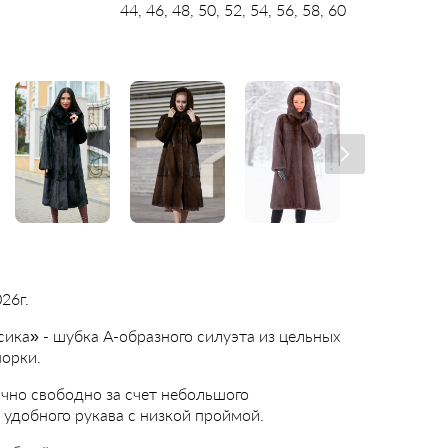
44, 46, 48, 50, 52, 54, 56, 58, 60
26г.
ика» - шубка А-образного силуэта из цельных
норки.
чно свободно за счет небольшого
 удобного рукава с низкой проймой.