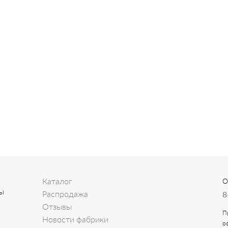
Каталог
О
Мы
Распродажа
8
Отзывы
П
Новости фабрики
о