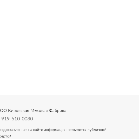
ОО Кировская Меховая Фабрика
-919-510-0080
редоставленная на сайте информация не является публичной
фертой