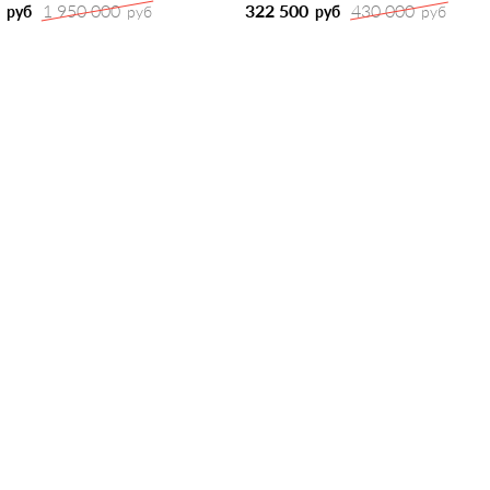
1 950 000
322 500
430 000
руб
руб
руб
руб