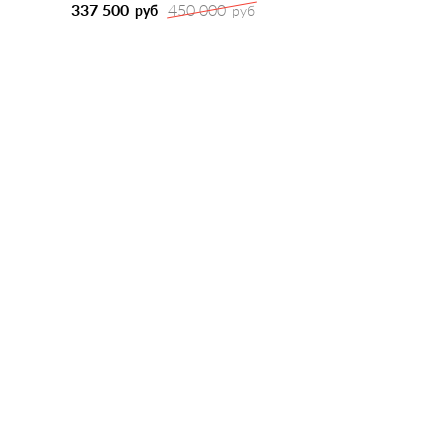
337 500
450 000
руб
руб