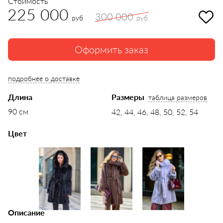
Стоимость
225 000
300 000
руб
руб
Оформить заказ
подробнее о доставке
Длина
Размеры
таблица размеров
90 см
42, 44, 46, 48, 50, 52, 54
Цвет
Описание