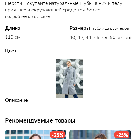
шерсти.Покупайте натуральные шубы, в них и телу
приятнее и окружающей среде тем более.
подробнее о доставке
Длина
Размеры
таблица размеров
110 см
40, 42, 44, 46, 48, 50, 54, 56
Цвет
Описание
Рекомендуемые товары
-25%
-25%