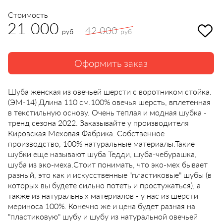
Стоимость
21 000
42 000
руб
руб
Оформить заказ
Шуба женская из овечьей шерсти с воротником стойка.
(ЭМ-14) Длина 110 см.100% овечья шерсть, вплетенная
в текстильную основу. Очень теплая и модная шубка -
тренд сезона 2022. Заказывайте у производителя
Кировская Меховая Фабрика. Собственное
производство, 100% натуральные материалы.Такие
шубки еще называют шуба Тедди, шуба-чебурашка,
шуба из эко-меха.Стоит понимать, что эко-мех бывает
разный, это как и искусственные "пластиковые" шубы (в
которых вы будете сильно потеть и простужаться), а
также из натуральных материалов - у нас из шерсти
мериноса 100%. Конечно же и цена будет разная на
"пластиковую" шубу и шубу из натуральной овечьей