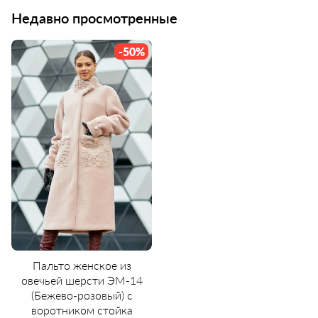
Недавно просмотренные
-50%
Пальто женское из
овечьей шерсти ЭМ-14
(Бежево-розовый) с
воротником стойка